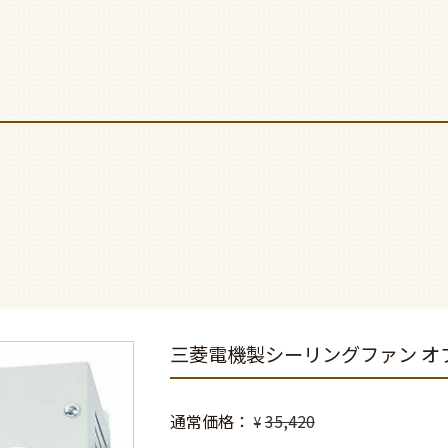
三菱電機製シーリングファン オプ
通常価格
35,420
¥