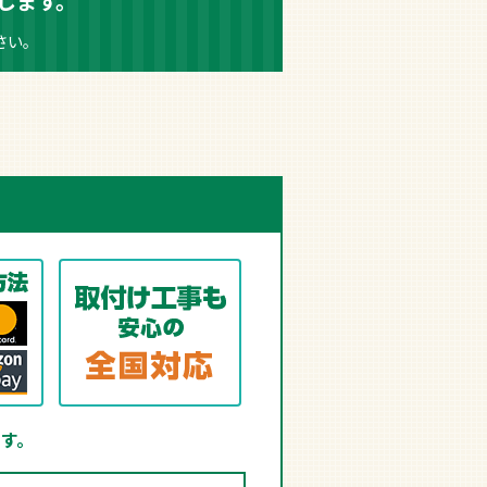
します。
さい。
す。