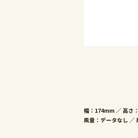
幅：174mm
高さ：
風量：データなし