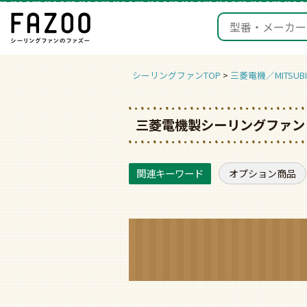
シーリングファンTOP
三菱電機／MITSUBI
三菱電機製シーリングファン 
オプション商品