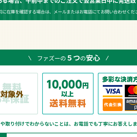
ある場合、午前中までのご注文で翌営業日中に発送致
前に在庫を確認する場合は、メールまたはお電話にてお問い合わせくだ
５つ
安心
ファズーの
の
品や取り付けでわからないことは、
お電話でも丁寧にお答えしま