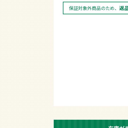
返
保証対象外商品のため、