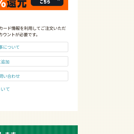
ジットカード情報を利用してご注文いただ
pアカウントが必要です。
事について
に追加
問い合わせ
ついて