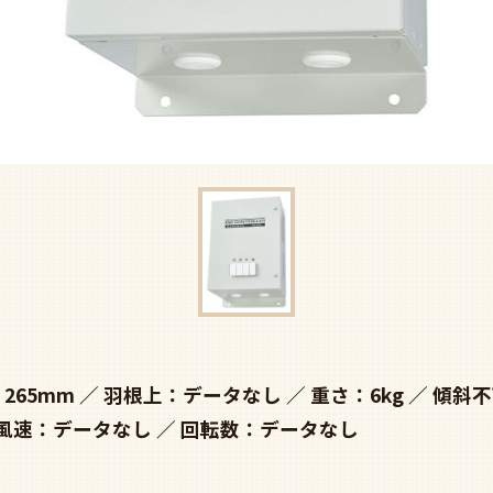
265mm
羽根上：データなし
重さ：6kg
傾斜不
風速：データなし
回転数：データなし