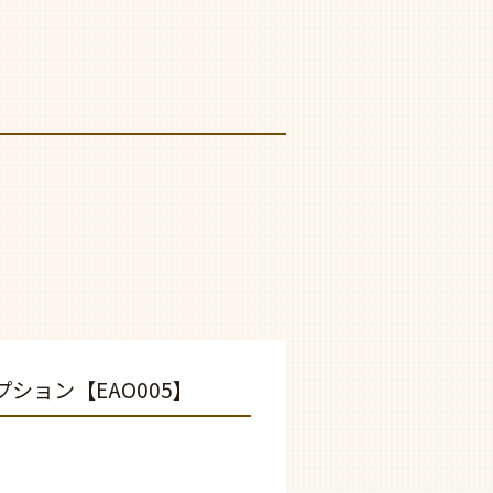
ション【EAO005】