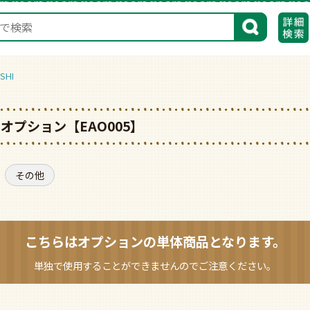
検索
SHI
オプション【EAO005】
その他
こちらはオプションの
単体商品となります。
単独で使用することができませんのでご注意ください。