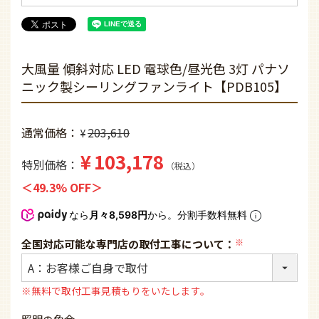
大風量 傾斜対応 LED 電球色/昼光色 3灯 パナソ
ニック製シーリングファンライト【PDB105】
通常価格
203,610
¥
¥
103,178
特別価格
税込
49.3% OFF
なら
月々8,598円
から。分割手数料無料
全国対応可能な専門店の取付工事について：
(必
須)
※無料で取付工事見積もりをいたします。