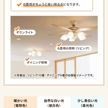
暖かい光
自然な白い光
少し青白い光
（電球色）
（昼白色）
（昼光色）