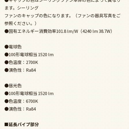
ます。シーリング
ファンのキャップの色になります。（ファンの器具写真をご
参照ください。）
●固有エネルギー消費効率101.8 lm/W（4240 lm 38.7W）
●電球色
●100形電球相当 1520 lm
●色温度：2700K
●演色性：Ra84
●昼光色
●100形電球相当 1520 lm
●色温度：6700K
●演色性：Ra84
■延長パイプ部分