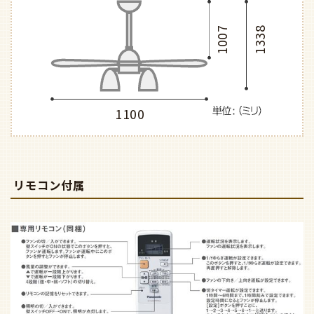
1007
1338
1100
リモコン付属