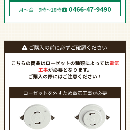
0466-47-9490
月～金 9時～18時
ご購入の前に必ずご確認ください
こちらの商品はローゼットの種類によっては
電気
工事
が必要となります。
ご購入の際にはご注意ください！
ローゼットを外すため電気工事が必要