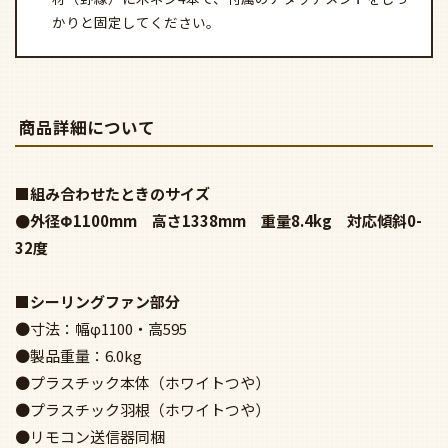
かりと固定してください。
商品詳細について
■組み合わせたときのサイズ
●外径Φ1100mm 高さ1338mm 重量8.4kg 対応傾斜0-
32度
■シーリングファン部分
●寸法：幅φ1100・高595
●製品重量：6.0kg
●プラスチック本体（ホワイトつや）
●プラスチック羽根（ホワイトつや）
●リモコン送信器同梱