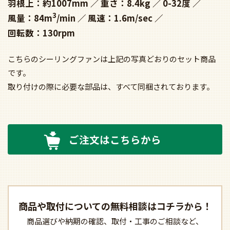
羽根上：約1007mm
重さ：8.4kg
0-32度
3
風量：84m
/min
風速：1.6m/sec
回転数：130rpm
こちらのシーリングファンは上記の写真どおりのセット商品
です。
取り付けの際に必要な部品は、すべて同梱されております。
ご注文はこちらから
商品や取付についての
無料相談はコチラから！
商品選びや納期の確認、
取付・工事のご相談など、