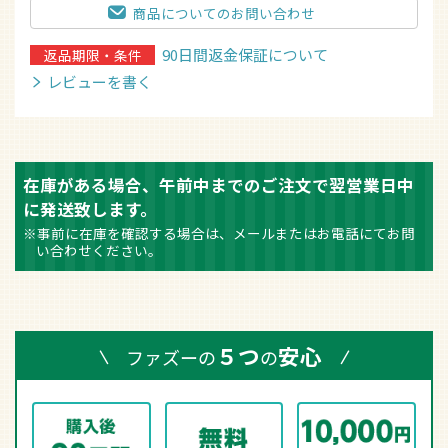
商品についてのお問い合わせ
90日間返金保証について
返品期限・条件
レビューを書く
在庫がある場合、午前中までのご注文で翌営業日中
に発送致します。
※事前に在庫を確認する場合は、メールまたはお電話にてお問
い合わせください。
５つ
安心
ファズーの
の