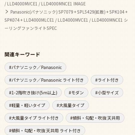
/ LLD4000MVCE1 / LLD4000MNCE1 IMAGE
Panasonic(パナソニック) SP7079 + SPL5429(拡散) + SPK104 +
SPK074 + LLD4000MLCE1 / LLD4000MVCE1 / LLD4000MNCE1 シ
ーリングファンライトSPEC
関連キーワード
パナソニック／Panasonic
パナソニック／Panasonic ライト付き
ライト付き
1-2階吹き抜け(5m以上)
モダン
小型サイズ
軽量・軽いタイプ
大風量タイプ
大風量タイプ ライト付き
傾斜・勾配・吹抜 天井用
傾斜・勾配・吹抜 天井用 ライト付き