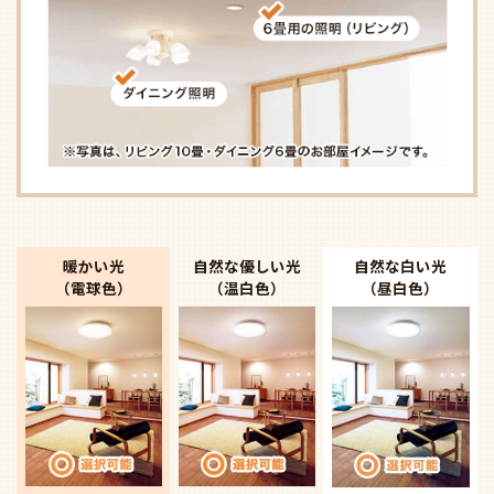
暖かい光
自然な優しい光
自然な白い光
（電球色）
（温白色）
（昼白色）