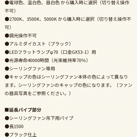
●電球色、温白色、昼白色 から購入時に選択（切り替え操作
不可）
●2700K、3500K、5000K から購入時に選択（切り替え操作不
可）
●調光操作不可
●アルミダイカスト（ブラック）
●LEDフラットランプφ70（口金GX53-1）用
●光源寿命40000時間（光束維持率70％）
●シーリングファン専用
●キャップの色はシーリングファン本体の色によって異なり
ます。シーリングファンのキャップの色になります。（ファン
の器具写真をご参照ください。）
■延長パイプ部分
●シーリングファン吊下用パイプ
●長1500
●ブラック仕上