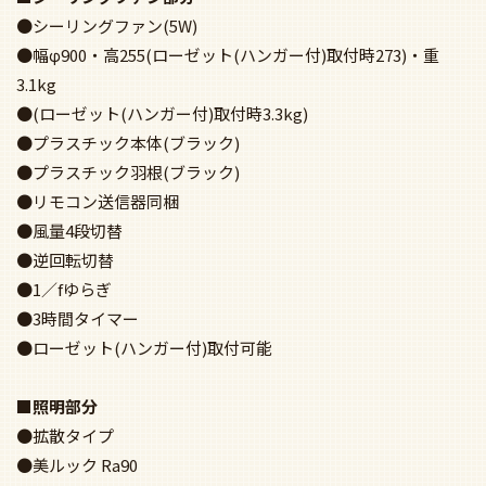
●シーリングファン(5W)
●幅φ900・高255(ローゼット(ハンガー付)取付時273)・重
3.1kg
●(ローゼット(ハンガー付)取付時3.3kg)
●プラスチック本体(ブラック)
●プラスチック羽根(ブラック)
●リモコン送信器同梱
●風量4段切替
●逆回転切替
●1／fゆらぎ
●3時間タイマー
●ローゼット(ハンガー付)取付可能
■照明部分
●拡散タイプ
●美ルック Ra90