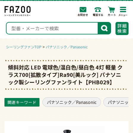
togg
navi
検索
シーリングファンTOP
パナソニック／Panasonic
傾斜対応 LED 電球色/温白色/昼白色 4灯 軽量 ク
ラス700[拡散タイプ]Ra90[美ルック] パナソニ
ック製シーリングファンライト【PHB029】
パナソニック／Panasonic
パナソニック／