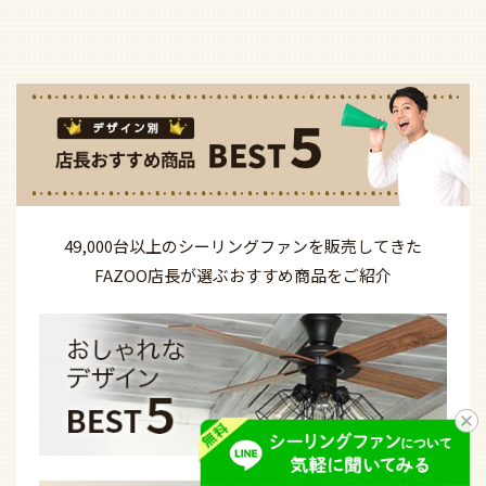
49,000台以上の
シーリングファンを
販売してきた
FAZOO店長が選ぶ
おすすめ商品を
ご紹介