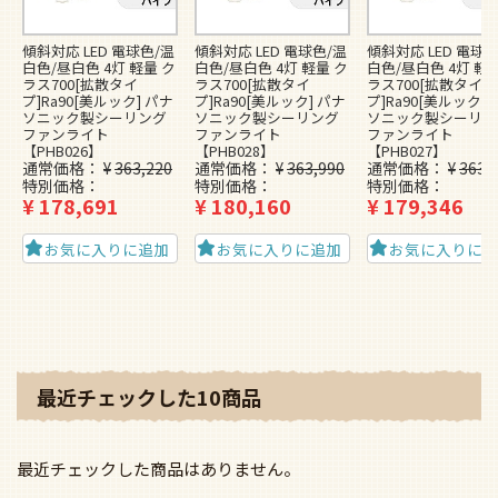
傾斜対応 LED 電球色/温
傾斜対応 LED 電球色/温
傾斜対応 LED 電球色
白色/昼白色 4灯 軽量 ク
白色/昼白色 4灯 軽量 ク
白色/昼白色 4灯 軽
ラス700[拡散タイ
ラス700[拡散タイ
ラス700[拡散タイ
プ]Ra90[美ルック] パナ
プ]Ra90[美ルック] パナ
プ]Ra90[美ルック] 
ソニック製シーリング
ソニック製シーリング
ソニック製シーリン
ファンライト
ファンライト
ファンライト
【PHB026】
【PHB028】
【PHB027】
通常価格
¥
363,220
通常価格
¥
363,990
通常価格
¥
363,
特別価格
特別価格
特別価格
¥
178,691
¥
180,160
¥
179,346
お気に入りに追加
お気に入りに追加
お気に入りに
最近チェックした10商品
最近チェックした商品はありません。