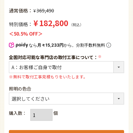
通常価格
369,490
¥
¥
182,800
特別価格
税込
50.5% OFF
なら
月々15,233円
から。分割手数料無料
全国対応可能な専門店の取付工事について：
(必
須)
※無料で取付工事見積もりをいたします。
照明の色合