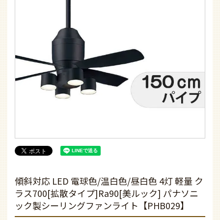
傾斜対応 LED 電球色/温白色/昼白色 4灯 軽量 ク
ラス700[拡散タイプ]Ra90[美ルック] パナソニ
ック製シーリングファンライト【PHB029】