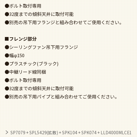
●ボルト取付専用
●32度までの傾斜天井に取付可能
●別売の吊下用フランジと組み合わせてご使用ください。
■フレンジ部分
●シーリングファン吊下用フランジ
●幅φ150
●プラスチック(ブラック)
●中継リード線同梱
●ボルト取付専用
●32度までの傾斜天井に取付可能
●別売の吊下用パイプと組み合わせてご使用ください。
SP7079 + SPL5429(拡散) + SPK104 + SPK074 + LLD4000MLCE1