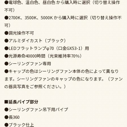
●電球色、温白色、昼白色 から購入時に選択（切り替え操作
不可）
●2700K、3500K、5000K から購入時に選択（切り替え操作不
可）
●調光操作不可
●アルミダイカスト（ブラック）
●LEDフラットランプφ70（口金GX53-1）用
●光源寿命40000時間（光束維持率70％）
●シーリングファン専用
●キャップの色はシーリングファン本体の色によって異なり
ます。シーリングファンのキャップの色になります。（ファン
の器具写真をご参照ください。）
■延長パイプ部分
●シーリングファン吊下用パイプ
●長360
●ブラック仕上