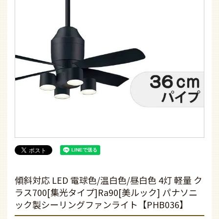
傾斜対応 LED 電球色/温白色/昼白色 4灯 軽量 ク
ラス700[集光タイプ]Ra90[美ルック] パナソニ
ック製シーリングファンライト【PHB036】