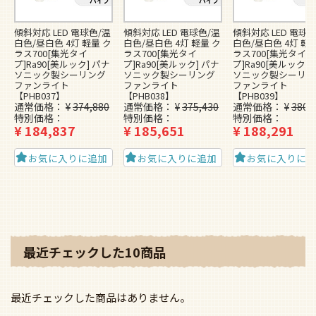
傾斜対応 LED 電球色/温
傾斜対応 LED 電球色/温
傾斜対応 LED 電球色
白色/昼白色 4灯 軽量 ク
白色/昼白色 4灯 軽量 ク
白色/昼白色 4灯 軽
ラス700[集光タイ
ラス700[集光タイ
ラス700[集光タイ
プ]Ra90[美ルック] パナ
プ]Ra90[美ルック] パナ
プ]Ra90[美ルック] 
ソニック製シーリング
ソニック製シーリング
ソニック製シーリン
ファンライト
ファンライト
ファンライト
【PHB037】
【PHB038】
【PHB039】
通常価格
¥
374,880
通常価格
¥
375,430
通常価格
¥
380,
特別価格
特別価格
特別価格
¥
184,837
¥
185,651
¥
188,291
お気に入りに追加
お気に入りに追加
お気に入りに
最近チェックした10商品
最近チェックした商品はありません。