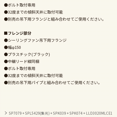
●ボルト取付専用
●32度までの傾斜天井に取付可能
●別売の吊下用フランジと組み合わせてご使用ください。
■フレンジ部分
●シーリングファン吊下用フランジ
●幅φ150
●プラスチック(ブラック)
●中継リード線同梱
●ボルト取付専用
●32度までの傾斜天井に取付可能
●別売の吊下用パイプと組み合わせてご使用ください。
SP7079 + SPL5429(集光) + SPK039 + SPK074 + LLD3020MLCE1