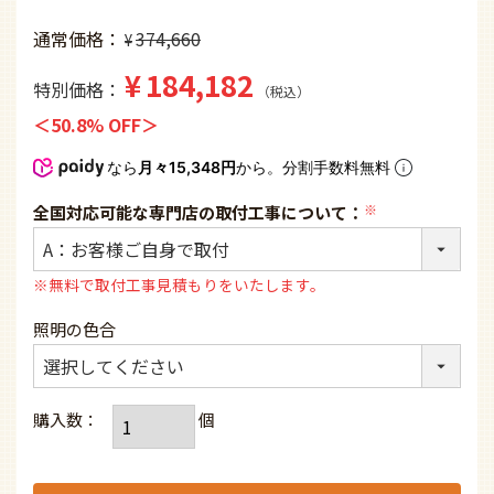
通常価格
374,660
¥
¥
184,182
特別価格
税込
50.8% OFF
なら
月々15,348円
から。分割手数料無料
全国対応可能な専門店の取付工事について：
(必
須)
※無料で取付工事見積もりをいたします。
照明の色合