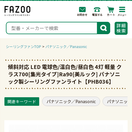
togg
navi
検索
シーリングファンTOP
パナソニック／Panasonic
傾斜対応 LED 電球色/温白色/昼白色 4灯 軽量 ク
ラス700[集光タイプ]Ra90[美ルック] パナソニ
ック製シーリングファンライト【PHB036】
パナソニック／Panasonic
パナソニック／