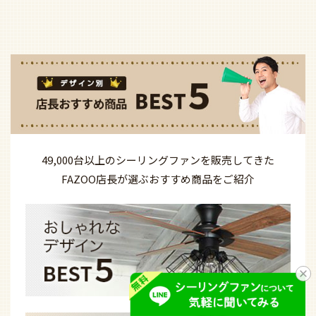
49,000台以上の
シーリングファンを
販売してきた
FAZOO店長が選ぶ
おすすめ商品を
ご紹介