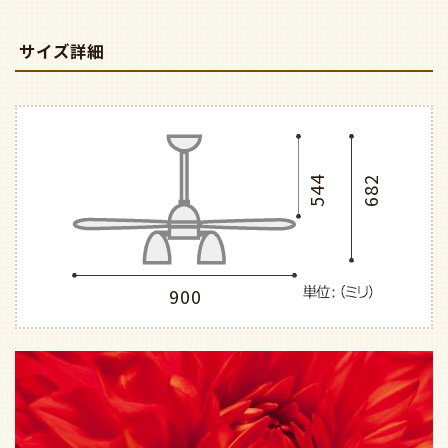
サイズ詳細
544
682
900