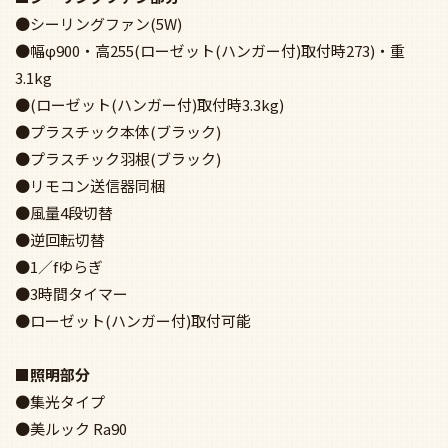
●シーリングファン(5W)
●幅φ900・高255(ローゼット(ハンガー付)取付時273)・重
3.1kg
●(ローゼット(ハンガー付)取付時3.3kg)
●プラスチック本体(ブラック)
●プラスチック羽根(ブラック)
●リモコン送信器同梱
●風量4段切替
●逆回転切替
●1／fゆらぎ
●3時間タイマー
●ローゼット(ハンガー付)取付可能
■照明部分
●集光タイプ
●美ルック Ra90