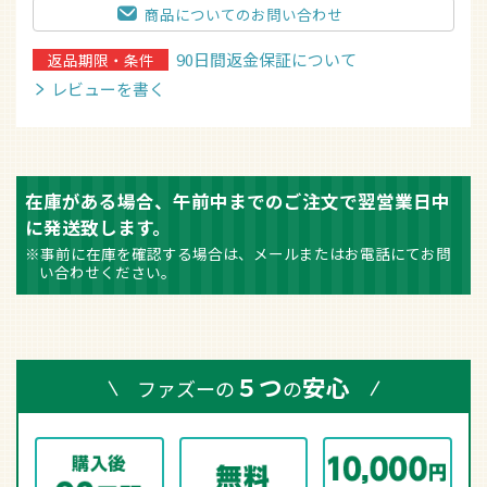
商品についてのお問い合わせ
90日間返金保証について
返品期限・条件
レビューを書く
在庫がある場合、午前中までのご注文で翌営業日中
に発送致します。
※事前に在庫を確認する場合は、メールまたはお電話にてお問
い合わせください。
５つ
安心
ファズーの
の