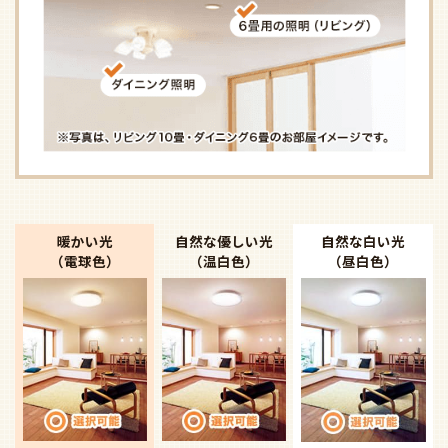
暖かい光
自然な優しい光
自然な白い光
（電球色）
（温白色）
（昼白色）