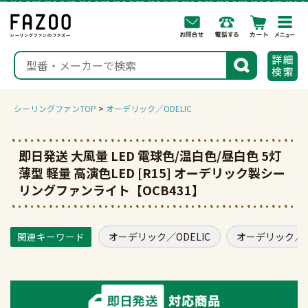
togg
navi
検索
シーリングファンTOP
オーデリック／ODELIC
即日発送 大風量 LED 電球色/温白色/昼白色 5灯
薄型 軽量 高演色LED [R15] オーデリック製シー
リングファンライト【OCB431】
オーデリック／ODELIC
オーデリック／O