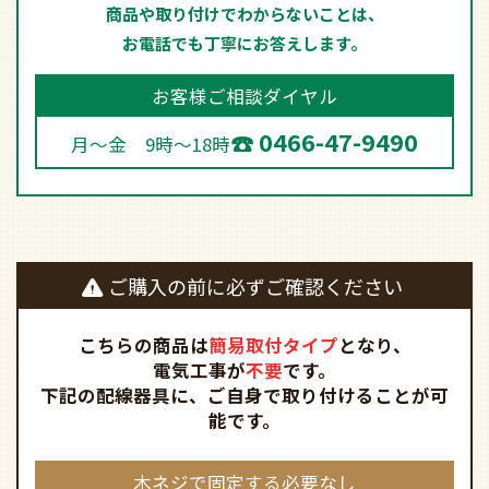
商品や取り付けでわからないことは、
お電話でも丁寧にお答えします。
お客様ご相談ダイヤル
0466-47-9490
月～金 9時～18時
ご購入の前に必ずご確認ください
こちらの商品は
簡易取付タイプ
となり、
電気工事が
不要
です。
下記の配線器具に、ご自身で取り付けることが可
能です。
木ネジで固定する必要なし