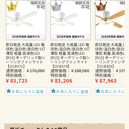
即日発送 大風量 LED 電
即日発送 大風量 LED 電
即日発送 大風量 LED
球色/温白色/昼白色 5灯
球色/温白色/昼白色 5灯
球色/温白色/昼白色 
薄型 軽量 高演色LED
薄型 軽量 高演色LED
薄型 軽量 高演色LE
[R15] オーデリック製シ
[R15] オーデリック製シ
[R15] オーデリッ
ーリングファンライト
ーリングファンライト
ーリングファンライ
【OCB371】
【OCB374】
【OCB425】
通常価格
¥
170,060
通常価格
¥
168,960
通常価格
¥
179,
特別価格
特別価格
特別価格
¥
83,723
¥
83,206
¥
87,963
お気に入りに追加
お気に入りに追加
お気に入りに