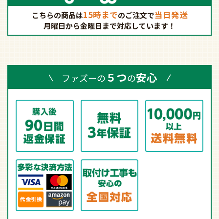
15時まで
当日発送
こちらの商品は
の
ご注文で
月曜日から金曜日まで対応しています！
５つ
安心
ファズーの
の