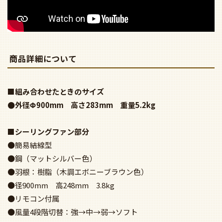
商品詳細について
■組み合わせたときのサイズ
●外径Φ900mm 高さ283mm 重量5.2kg
■シーリングファン部分
●簡易結線型
●鋼（マットシルバー色）
●羽根：樹脂（木調エボニーブラウン色）
●径900mm 高248mm 3.8kg
●リモコン付属
●風量4段階切替：強→中→弱→ソフト