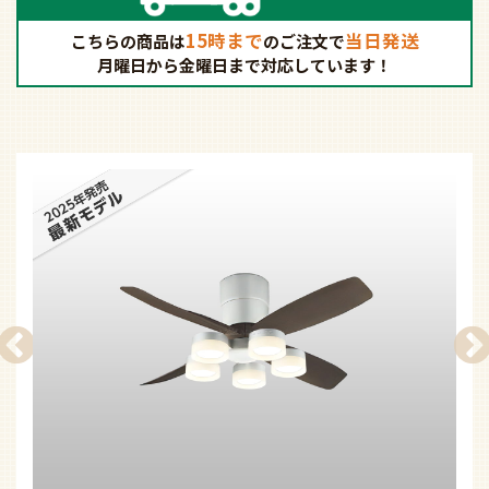
15時まで
当日発送
こちらの商品は
の
ご注文で
月曜日から金曜日まで対応しています！