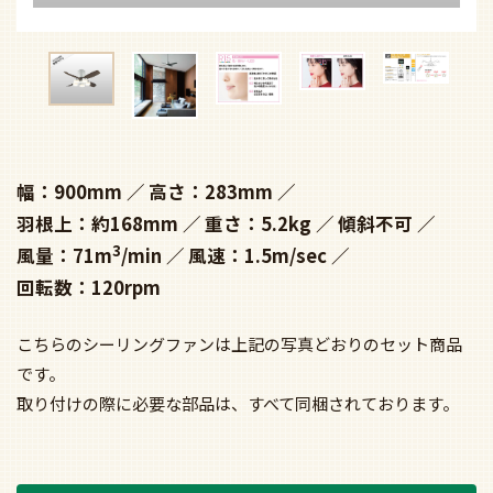
幅：900mm
高さ：283mm
羽根上：約168mm
重さ：5.2kg
傾斜不可
3
風量：71m
/min
風速：1.5m/sec
回転数：120rpm
こちらのシーリングファンは上記の写真どおりのセット商品
です。
取り付けの際に必要な部品は、すべて同梱されております。