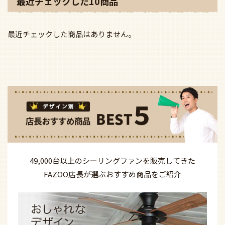
最近チェックした10商品
最近チェックした商品はありません。
49,000台以上の
シーリングファンを
販売してきた
FAZOO店長が選ぶ
おすすめ商品を
ご紹介