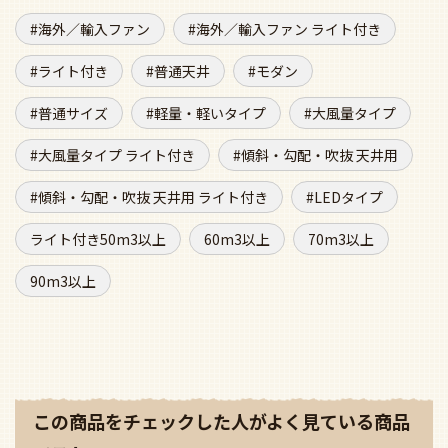
海外／輸入ファン
海外／輸入ファン ライト付き
ライト付き
普通天井
モダン
普通サイズ
軽量・軽いタイプ
大風量タイプ
大風量タイプ ライト付き
傾斜・勾配・吹抜 天井用
傾斜・勾配・吹抜 天井用 ライト付き
LEDタイプ
ライト付き50m3以上
60m3以上
70m3以上
90m3以上
この商品をチェックした人がよく見ている商品