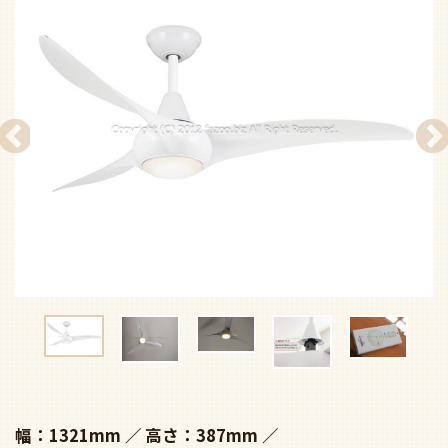
幅：1321mm
高さ：387mm