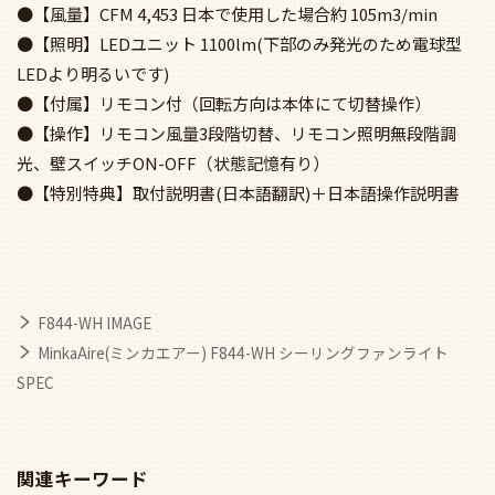
●【風量】CFM 4,453 日本で使用した場合約 105m3/min
●【照明】LEDユニット 1100lm(下部のみ発光のため電球型
LEDより明るいです)
●【付属】リモコン付（回転方向は本体にて切替操作）
●【操作】リモコン風量3段階切替、リモコン照明無段階調
光、壁スイッチON-OFF（状態記憶有り）
●【特別特典】取付説明書(日本語翻訳)＋日本語操作説明書
F844-WH IMAGE
MinkaAire(ミンカエアー) F844-WH シーリングファンライト
SPEC
関連キーワード