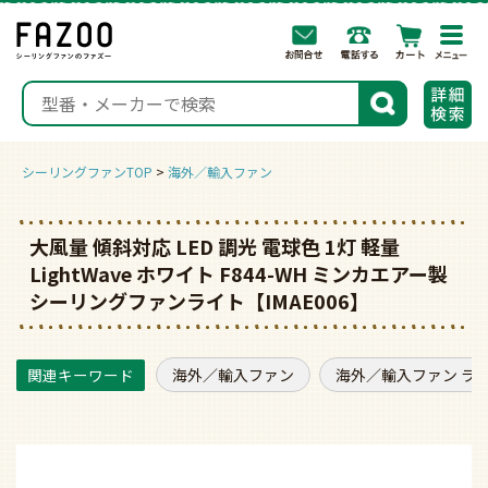
togg
navi
検索
シーリングファンTOP
海外／輸入ファン
大風量 傾斜対応 LED 調光 電球色 1灯 軽量
LightWave ホワイト F844-WH ミンカエアー製
シーリングファンライト【IMAE006】
海外／輸入ファン
海外／輸入ファン ラ