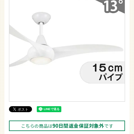
90日間返金保証対象外
こちらの商品は
です