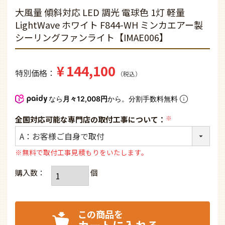
大風量 傾斜対応 LED 調光 電球色 1灯 軽量
LightWave ホワイト F844-WH ミンカエアー製
シーリングファンライト【IMAE006】
¥
144,100
特別価格
税込
なら
月々12,008円
から。分割手数料無料
全国対応可能な専門店の取付工事について：
(必
須)
※無料で取付工事見積もりをいたします。