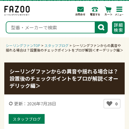
togg
navi
検索
シーリングファンTOP
>
スタッフブログ
>
シーリングファンからの異音や
揺れる場合は？設置後のチェックポイントをプロが解説＜オーデリック編＞
シーリングファンからの異音や揺れる場合は？
設置後のチェックポイントをプロが解説＜オー
デリック編＞
更新：2026年7月28日
0
スタッフブログ