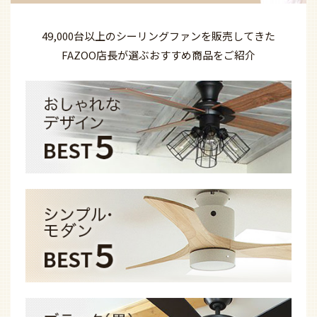
49,000台以上の
シーリングファンを
販売してきた
FAZOO店長が選ぶ
おすすめ商品を
ご紹介