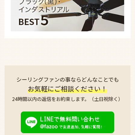
シーリングファンの事なら
どんなことでも
お気軽にご相談ください！
24時間以内の返信を
お約束します。
（土日祝除く）