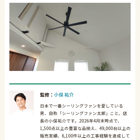
監修：
小俣 祐介
日本で一番シーリングファンを愛している
男、自称「シーリングファン太郎」こと、店
長の小俣祐介です。2026年4月末時点で、
1,500点以上の豊富な品揃え、49,000台以上の
販売実績、6,100件以上の工事経験を達成して