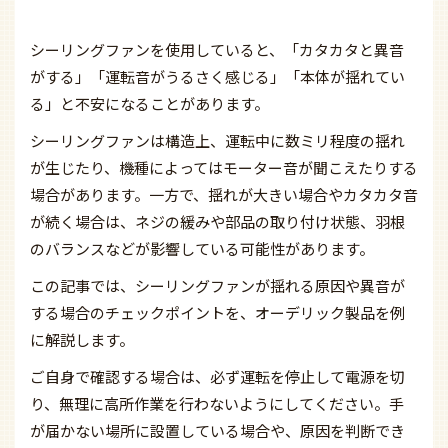
シーリングファンを使用していると、「カタカタと異音
がする」「運転音がうるさく感じる」「本体が揺れてい
る」と不安になることがあります。
シーリングファンは構造上、運転中に数ミリ程度の揺れ
が生じたり、機種によってはモーター音が聞こえたりする
場合があります。一方で、揺れが大きい場合やカタカタ音
が続く場合は、ネジの緩みや部品の取り付け状態、羽根
のバランスなどが影響している可能性があります。
この記事では、シーリングファンが揺れる原因や異音が
する場合のチェックポイントを、オーデリック製品を例
に解説します。
ご自身で確認する場合は、必ず運転を停止して電源を切
り、無理に高所作業を行わないようにしてください。手
が届かない場所に設置している場合や、原因を判断でき