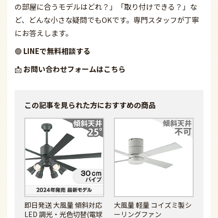
の部屋に合うモデルはどれ？」「取り付けできる？」な
ど、どんな小さな疑問でもOKです。専門スタッフが丁寧
にお答えします。
🟢
LINEで無料相談する
📩
お問い合わせフォームはこちら
この記事を見られた方に
おすすめの商品
即日発送 大風量 傾斜対応
大風量 軽量 コイズミ製シ
LED 調光・光色切替(電球
ーリングファン