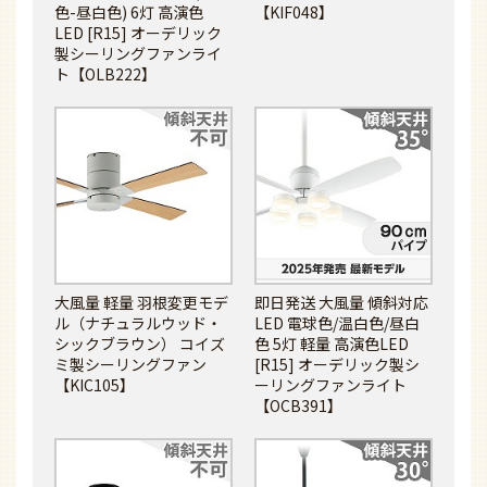
色-昼白色) 6灯 高演色
【KIF048】
LED [R15] オーデリック
製シーリングファンライ
ト【OLB222】
大風量 軽量 羽根変更モデ
即日発送 大風量 傾斜対応
ル（ナチュラルウッド・
LED 電球色/温白色/昼白
シックブラウン） コイズ
色 5灯 軽量 高演色LED
ミ製シーリングファン
[R15] オーデリック製シ
【KIC105】
ーリングファンライト
【OCB391】