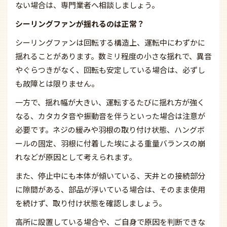
ない場合は、専門業者へ相談しましょう。
シーリングファンが揺れるのは正常？
シーリングファンは回転する構造上、運転中にわずかに
揺れることがあります。数ミリ程度の小さな揺れで、異音
やぐらつきがなく、回転も安定している場合は、必ずし
も故障とは限りません。
一方で、揺れ幅が大きい、運転するたびに揺れ方が強く
なる、カタカタ音や振動音を伴うといった場合は注意が
必要です。ネジの緩みや羽根の取り付け状態、ハングボ
ールの固定、羽根に付着した埃による重量バランスの崩
れなどが原因として考えられます。
また、停止中にも本体が傾いている、天井との接続部分
に隙間がある、部品が浮いている場合は、そのまま使用
を続けず、取り付け状態を確認しましょう。
高所に設置している場合や、ご自身で原因を判断できな