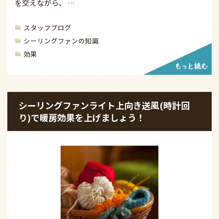
を交えながら、 …
スタッフブログ
シーリングファンの知識
効果
シーリングファンライト上向き送風(時計回
り)で暖房効果を上げましょう！