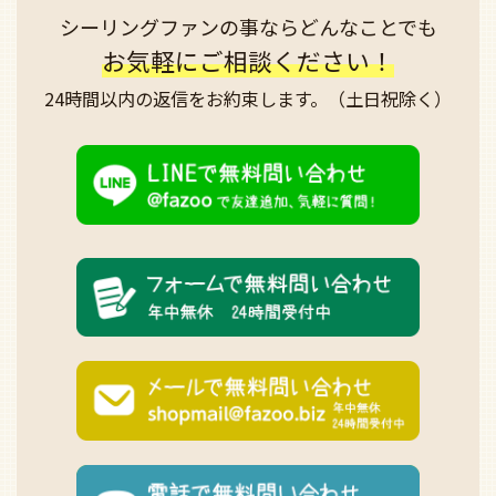
シーリングファンの事なら
どんなことでも
お気軽にご相談ください！
24時間以内の返信を
お約束します。
（土日祝除く）