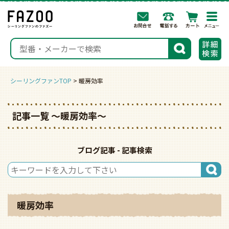
togg
navi
検索
シーリングファンTOP
暖房効率
記事一覧 〜暖房効率〜
ブログ記事 - 記事検索
暖房効率