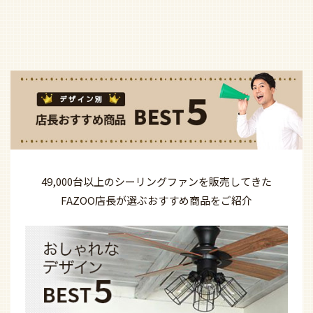
49,000台以上の
シーリングファンを
販売してきた
FAZOO店長が選ぶ
おすすめ商品を
ご紹介