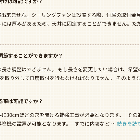
り付けは可能ですか？
置出来ません。シーリングファンは設置する際、付属の取付金
ルには厚みがあるため、天井に固定することができません。た
に調節することができますか？
の長さ調整はできません。 もし長さを変更したい場合は、希望
を取り外して再度取付を行わなければなりません。 そのような
する事は可能ですか？
に30cmほどの穴を開ける補強工事が必要となります。 その
降機の設置が可能となります。 すでに内装など …
続きを読