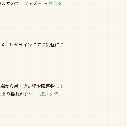
ますので、ファズー …
続きを
。メールかラインにてお気軽にお
先端から最も近い壁や障害物まで
により揺れが発生 …
続きを読む