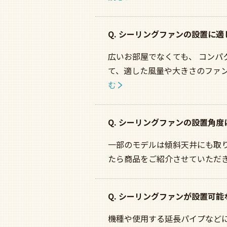
Q. シーリングファンの設置に
広いお部屋でなくても、 コン
て、適した風量や大きさのファ
む
Q. シーリングファンの設置角
一部のモデルは傾斜天井にも取
たら商品をご紹介させていただ
Q. シーリングファンが設置可
機種や使用する延長パイプなど