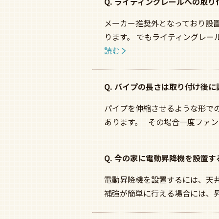
Q. ライティングレールへの取
メーカー推奨外となっており設
ります。 でもライティングレー
読む
Q. パイプの長さは取り付け後
パイプを伸縮させるような形で
あります。 その場合一度ファン
Q. 今の家に電動昇降機を設置
電動昇降機を設置するには、天井
補強が簡単に行える場合には、昇