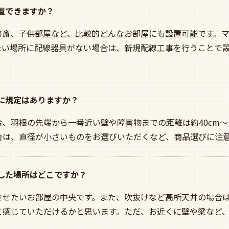
設置できますか？
書斎、子供部屋など、比較的どんなお部屋にも設置可能です。
たい場所に配線器具がない場合は、新規配線工事を行うことで設
所に規定はありますか？
、羽根の先端から一番近い壁や障害物までの距離は約40cm～
合は、直径が小さいものをお選びいただくなど、商品選びに注意
適した場所はどこですか？
させたいお部屋の中央です。また、吹抜けなど高所天井の場合
と感じていただけるかと思います。ただ、お近くに壁や梁など、