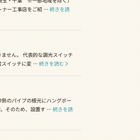
埼玉・千葉 ※一部地域を除く）
トナー工事店をご紹 …
続きを読
ません。 代表的な調光スイッチ
常スイッチに変 …
続きを読む
井側のパイプの根元にハングボー
。そのため、設置す …
続きを読