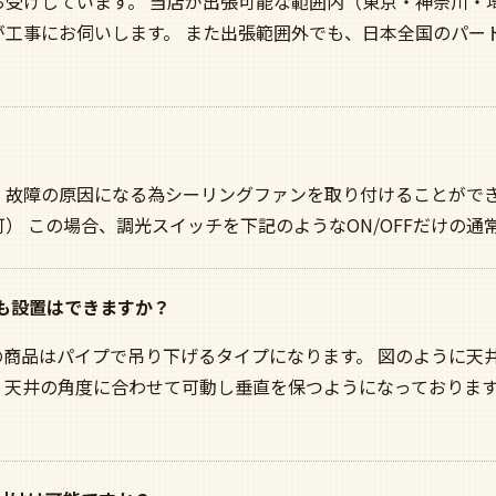
お受けしています。 当店が出張可能な範囲内（東京・神奈川・
工事にお伺いします。 また出張範囲外でも、日本全国のパー
、故障の原因になる為シーリングファンを取り付けることができ
） この場合、調光スイッチを下記のようなON/OFFだけの通
にも設置はできますか？
の商品はパイプで吊り下げるタイプになります。 図のように天
、天井の角度に合わせて可動し垂直を保つようになっております