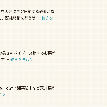
具を天井にネジ固定する必要があ
だ、配線移動を行う等 …
続きを
の長さのパイプに交換する必要が
事 …
続きを読む
為、設計・建築途中など天井裏の
む