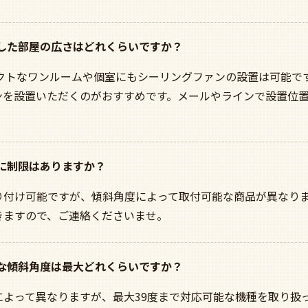
適した部屋の広さはどれくらいですか？
パクトなワンルームや個室にもシーリングファンの設置は可能で
ンを設置いただくのがおすすめです。メールやラインで設置位置
度に制限はありますか？
り付け可能ですが、傾斜角度によって取付可能な商品が異なり
きますので、ご連絡くださいませ。
能な傾斜角度は最大どれくらいですか？
によって異なりますが、最大39度まで対応可能な機種を取り扱