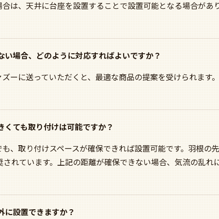
場合は、天井に台座を設置することで設置可能となる場合があり
らない場合、どのように対応すればよいですか？
ァズーに送っていただくと、最適な商品の提案を受けられます
大きくても取り付けは可能ですか？
でも、取り付けスペースが確保できれば設置可能です。羽根の
が推奨されています。上記の距離が確保できない場合、気流の乱れ
屋外に設置できますか？