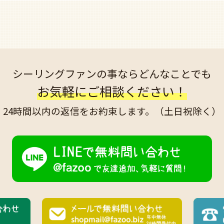
シーリングファンの事なら
どんなことでも
お気軽にご相談ください！
24時間以内の返信を
お約束します。
（土日祝除く）