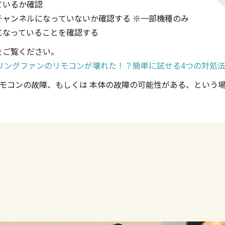
ているか確認
ャンネルになっていないか確認する ※一部機種のみ
になっていることを確認する
をご覧ください。
リングファンのリモコンが壊れた！？簡単に試せる4つの対処
リモコンの故障、もしくは 本体の故障の可能性がある、という