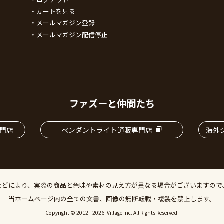
カートを見る
メールマガジン登録
メールマガジン配信停止
ファズーと仲間たち
門店
ペンダントライト通販専門店
海外シ
などにより、実際の商品と色味や素材の見え方が異なる場合がございますので
当ホームページ内の全ての文書、画像の無断転載・複製を禁止します。
Copyright © 2012 - 2026 IVillage Inc. All Rights Reserved.