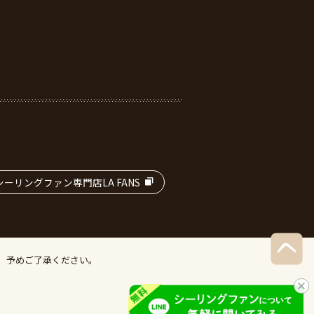
ーリングファン専門店LA FANS
、予めご了承ください。