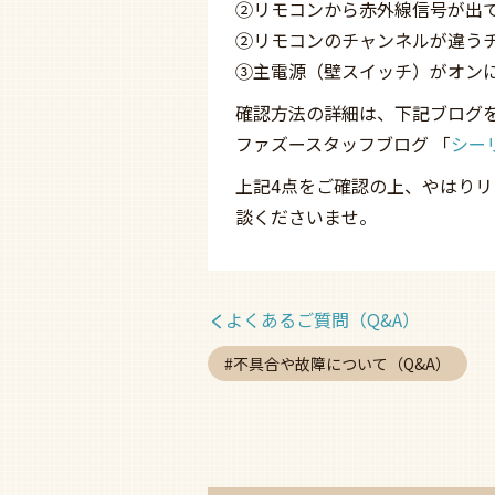
②リモコンから赤外線信号が出
②リモコンのチャンネルが違うチ
③主電源（壁スイッチ）がオン
確認方法の詳細は、下記ブログ
ファズースタッフブログ 「
シー
上記4点をご確認の上、やはり
談くださいませ。
よくあるご質問（Q&A）
不具合や故障について（Q&A）