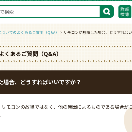
検索
についてのよくあるご質問（Q&A）
リモコンが故障した場合、どうすれば
よくあるご質問（Q&A）
た場合、どうすればいいですか？
、リモコンの故障ではなく、他の原因によるものである場合が
。