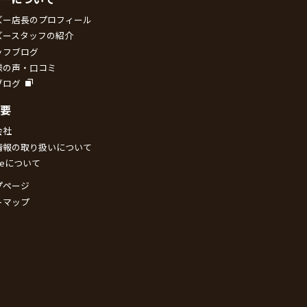
ズー店長のプロフィール
ズースタッフの紹介
ッフブログ
様の声・口コミ
ブログ
要
会社
情報の取り扱いについて
kieについて
プページ
トマップ