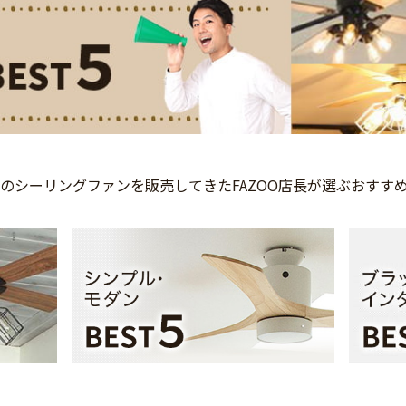
上の
シーリングファンを
販売してきた
FAZOO店長が選ぶ
おすす