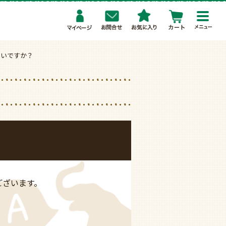
toggl
navig
いいですか？
ございます。