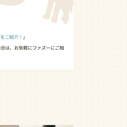
法をご紹介！
」
場合は、お気軽にファズーにご相