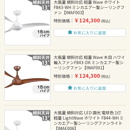
大風量 傾斜対応 軽量 Wave ホワイト
F843-WH ミンカエアー製シーリングフ
ァン【IMAF003】
¥
124,300
特別価格
税込
お気に入りに追加
大風量 傾斜対応 軽量 Wave 木目 ハワイ
輸入ファンF843-DK ミンカエアー製シ
ーリングファン【IMAF001】
¥
124,300
特別価格
税込
お気に入りに追加
大風量 傾斜対応 LED 調光 電球色 1灯
軽量 LightWave ホワイト F844-WH ミ
ンカエアー製シーリングファンライト
【IMAE006】