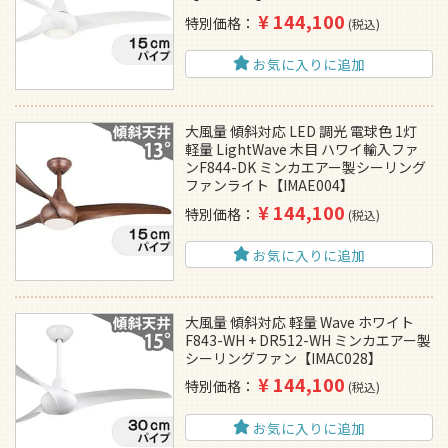
¥
144,100
特別価格
税込
お気に入りに追加
大風量 傾斜対応 LED 調光 電球色 1灯
軽量 LightWave 木目 ハワイ輸入ファ
ンF844-DK ミンカエアー製シーリング
ファンライト【IMAE004】
¥
144,100
特別価格
税込
お気に入りに追加
大風量 傾斜対応 軽量 Wave ホワイト
F843-WH + DR512-WH ミンカエアー製
シーリングファン【IMAC028】
¥
144,100
特別価格
税込
お気に入りに追加