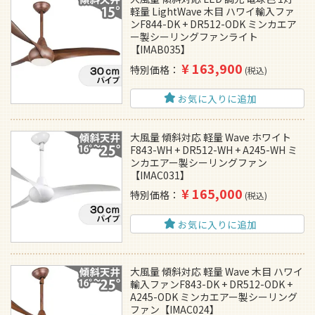
軽量 LightWave 木目 ハワイ輸入ファ
ンF844-DK + DR512-ODK ミンカエア
ー製シーリングファンライト
【IMAB035】
¥
163,900
特別価格
税込
お気に入りに追加
大風量 傾斜対応 軽量 Wave ホワイト
F843-WH + DR512-WH + A245-WH ミ
ンカエアー製シーリングファン
【IMAC031】
¥
165,000
特別価格
税込
お気に入りに追加
大風量 傾斜対応 軽量 Wave 木目 ハワイ
輸入ファンF843-DK + DR512-ODK +
A245-ODK ミンカエアー製シーリング
ファン【IMAC024】