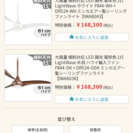
大風量 傾斜対応 LED 調光 電球色 1灯
LightWave ホワイト F844-WH +
DR524-WH ミンカエアー製シーリング
ファンライト【IMAB043】
¥
168,300
特別価格
税込
お気に入りに追加
大風量 傾斜対応 LED 調光 電球色 1灯
LightWave 木目 ハワイ輸入ファン
F844-DK + DR524-ODK ミンカエアー
製シーリングファンライト
【IMAB036】
¥
168,300
特別価格
税込
お気に入りに追加
並び替え
標準(全高順)
新着順