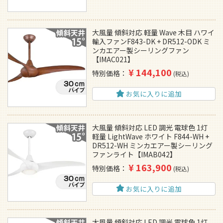
大風量 傾斜対応 軽量 Wave 木目 ハワイ
輸入ファンF843-DK + DR512-ODK ミ
ンカエアー製シーリングファン
【IMAC021】
¥
144,100
特別価格
税込
お気に入りに追加
大風量 傾斜対応 LED 調光 電球色 1灯
軽量 LightWave ホワイト F844-WH +
DR512-WH ミンカエアー製シーリング
ファンライト【IMAB042】
¥
163,900
特別価格
税込
お気に入りに追加
大風量 傾斜対応 LED 調光 電球色 1灯