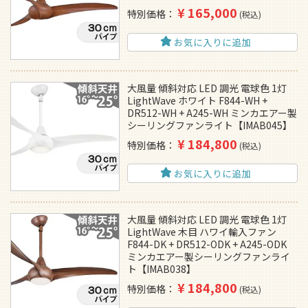
¥
165,000
特別価格
税込
お気に入りに追加
大風量 傾斜対応 LED 調光 電球色 1灯
LightWave ホワイト F844-WH +
DR512-WH + A245-WH ミンカエアー製
シーリングファンライト【IMAB045】
¥
184,800
特別価格
税込
お気に入りに追加
大風量 傾斜対応 LED 調光 電球色 1灯
LightWave 木目 ハワイ輸入ファン
F844-DK + DR512-ODK + A245-ODK
ミンカエアー製シーリングファンライ
ト【IMAB038】
¥
184,800
特別価格
税込