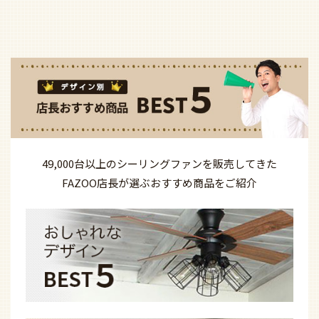
49,000台以上の
シーリングファンを
販売してきた
FAZOO店長が選ぶ
おすすめ商品を
ご紹介