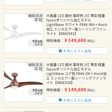
大風量 LED 調光 電球色 1灯 薄型 軽量
fazooオリジナル加工モデル
LightWave ホワイト F844-WH + 4inch
加工 ミンカエアー製シーリングファン
ライト【IMAE041】
¥
149,600
特別価格
税込
お気に入りに追加
大風量 LED 調光 電球色 1灯 薄型 軽量
fazooオリジナル加工モデル
LightWave コア色 F844-DK + 4inch加
工 ミンカエアー製シーリングファンラ
イト【IMAE034】
¥
149,600
特別価格
税込
お気に入りに追加