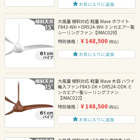
お気に入りに追加
大風量 傾斜対応 軽量 Wave ホワイト
F843-WH + DR524-WH ミンカエアー製
シーリングファン【IMAC029】
¥
148,500
特別価格
税込
お気に入りに追加
大風量 傾斜対応 軽量 Wave 木目 ハワイ
輸入ファンF843-DK + DR524-ODK ミ
ンカエアー製シーリングファン
【IMAC022】
¥
148,500
特別価格
税込
お気に入りに追加