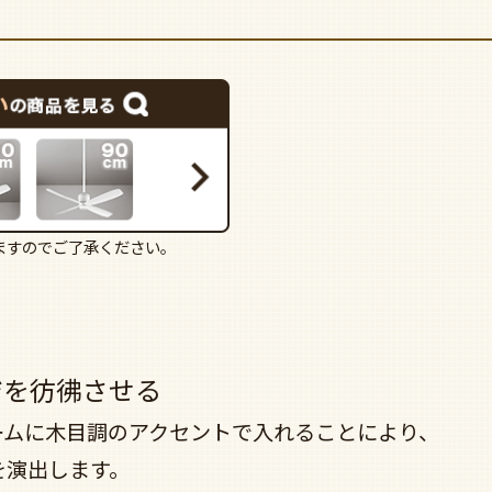
ますのでご了承ください。
ジを彷彿させる
ームに木目調のアクセントで入れることにより、
を演出します。