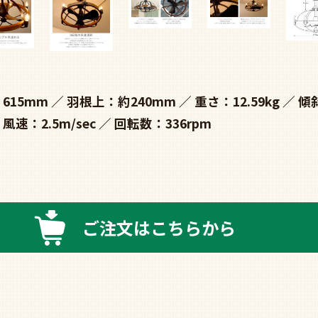
615mm
羽根上：約240mm
重さ：12.59kg
傾
風速：2.5m/sec
回転数：336rpm
ご注文はこちらから