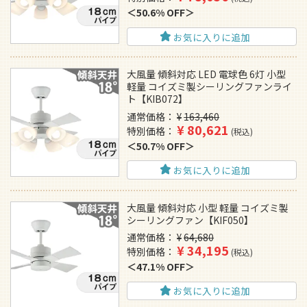
50.6% OFF
お気に入りに追加
大風量 傾斜対応 LED 電球色 6灯 小型
軽量 コイズミ製シーリングファンライ
ト【KIB072】
通常価格
¥
163,460
¥
80,621
特別価格
税込
50.7% OFF
お気に入りに追加
大風量 傾斜対応 小型 軽量 コイズミ製
シーリングファン【KIF050】
通常価格
¥
64,680
¥
34,195
特別価格
税込
47.1% OFF
お気に入りに追加