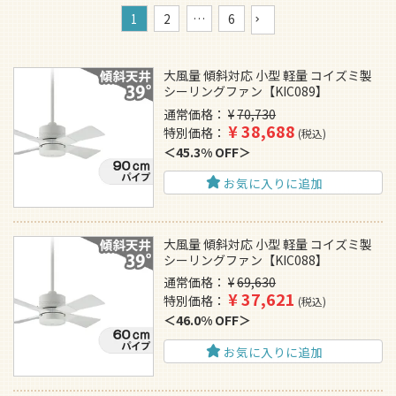
1
2
…
6
大風量 傾斜対応 小型 軽量 コイズミ製
シーリングファン【KIC089】
通常価格
¥
70,730
¥
38,688
特別価格
税込
45.3% OFF
お気に入りに追加
大風量 傾斜対応 小型 軽量 コイズミ製
シーリングファン【KIC088】
通常価格
¥
69,630
¥
37,621
特別価格
税込
46.0% OFF
お気に入りに追加