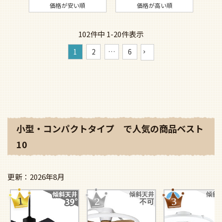
価格が安い順
価格が高い順
102
件中
1
-
20
件表示
1
2
…
6
小型・コンパクトタイプ で人気の商品ベスト
10
2026年8月