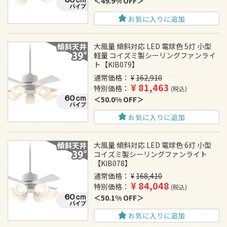
49.9% OFF
お気に入りに追加
大風量 傾斜対応 LED 電球色 5灯 小型
軽量 コイズミ製シーリングファンライ
ト【KIB079】
通常価格
¥
162,910
¥
81,463
特別価格
税込
50.0% OFF
お気に入りに追加
大風量 傾斜対応 LED 電球色 6灯 小型
コイズミ製シーリングファンライト
【KIB078】
通常価格
¥
168,410
¥
84,048
特別価格
税込
50.1% OFF
お気に入りに追加