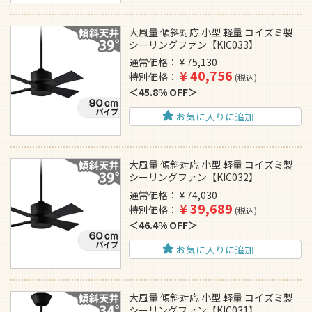
大風量 傾斜対応 小型 軽量 コイズミ製
シーリングファン【KIC033】
通常価格
¥
75,130
¥
40,756
特別価格
税込
45.8% OFF
お気に入りに追加
大風量 傾斜対応 小型 軽量 コイズミ製
シーリングファン【KIC032】
通常価格
¥
74,030
¥
39,689
特別価格
税込
46.4% OFF
お気に入りに追加
大風量 傾斜対応 小型 軽量 コイズミ製
シーリングファン【KIC031】