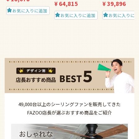
¥
64,815
¥
39,896
お気に入りに追加
お気に入りに追加
お気に入りに
49,000台以上の
シーリングファンを
販売してきた
FAZOO店長が選ぶ
おすすめ商品を
ご紹介