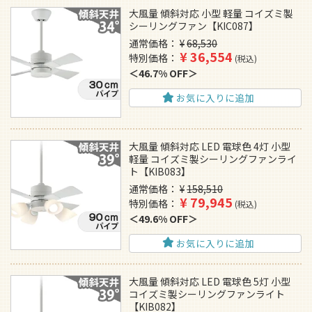
大風量 傾斜対応 小型 軽量 コイズミ製
シーリングファン【KIC087】
通常価格
¥
68,530
¥
36,554
特別価格
税込
46.7% OFF
お気に入りに追加
大風量 傾斜対応 LED 電球色 4灯 小型
軽量 コイズミ製シーリングファンライ
ト【KIB083】
通常価格
¥
158,510
¥
79,945
特別価格
税込
49.6% OFF
お気に入りに追加
大風量 傾斜対応 LED 電球色 5灯 小型
コイズミ製シーリングファンライト
【KIB082】