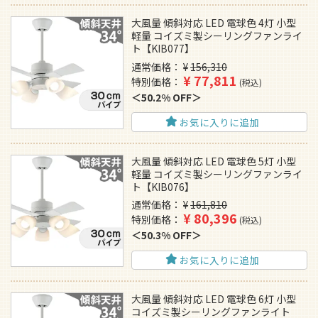
大風量 傾斜対応 LED 電球色 4灯 小型
軽量 コイズミ製シーリングファンライ
ト【KIB077】
通常価格
¥
156,310
¥
77,811
特別価格
税込
50.2% OFF
お気に入りに追加
大風量 傾斜対応 LED 電球色 5灯 小型
軽量 コイズミ製シーリングファンライ
ト【KIB076】
通常価格
¥
161,810
¥
80,396
特別価格
税込
50.3% OFF
お気に入りに追加
大風量 傾斜対応 LED 電球色 6灯 小型
コイズミ製シーリングファンライト