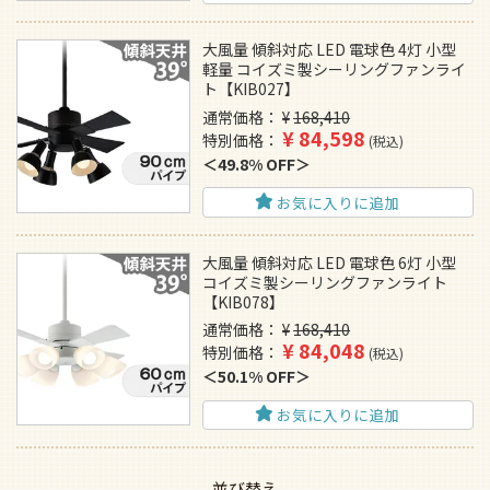
大風量 傾斜対応 LED 電球色 4灯 小型
軽量 コイズミ製シーリングファンライ
ト【KIB027】
通常価格
¥
168,410
¥
84,598
特別価格
税込
49.8% OFF
お気に入りに追加
大風量 傾斜対応 LED 電球色 6灯 小型
コイズミ製シーリングファンライト
【KIB078】
通常価格
¥
168,410
¥
84,048
特別価格
税込
50.1% OFF
お気に入りに追加
並び替え