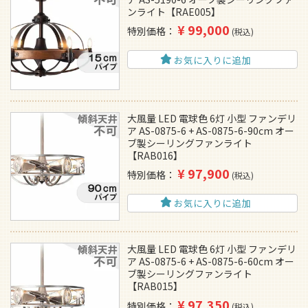
ンライト【RAE005】
¥
99,000
特別価格
税込
お気に入りに追加
大風量 LED 電球色 6灯 小型 ファンデリ
ア AS-0875-6 + AS-0875-6-90cm オー
ブ製シーリングファンライト
【RAB016】
¥
97,900
特別価格
税込
お気に入りに追加
大風量 LED 電球色 6灯 小型 ファンデリ
ア AS-0875-6 + AS-0875-6-60cm オー
ブ製シーリングファンライト
【RAB015】
¥
97,350
特別価格
税込