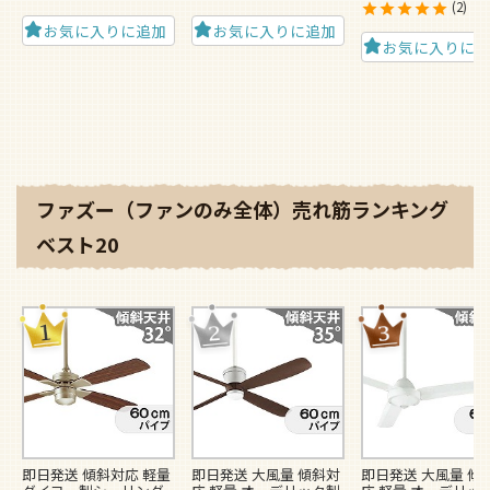
2
お気に入りに追加
お気に入りに追加
お気に入りに
ファズー（ファンのみ全体）売れ筋ランキング
ベスト20
即日発送 傾斜対応 軽量
即日発送 大風量 傾斜対
即日発送 大風量 傾