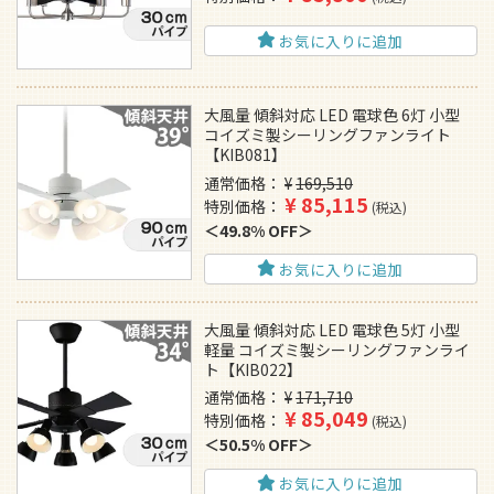
お気に入りに追加
大風量 傾斜対応 LED 電球色 6灯 小型
コイズミ製シーリングファンライト
【KIB081】
通常価格
¥
169,510
¥
85,115
特別価格
税込
49.8% OFF
お気に入りに追加
大風量 傾斜対応 LED 電球色 5灯 小型
軽量 コイズミ製シーリングファンライ
ト【KIB022】
通常価格
¥
171,710
¥
85,049
特別価格
税込
50.5% OFF
お気に入りに追加