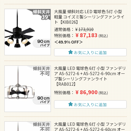
大風量 傾斜対応 LED 電球色 5灯 小型
軽量 コイズミ製シーリングファンライ
ト【KIB026】
通常価格
¥
173,910
¥
87,183
特別価格
税込
49.9% OFF
お気に入りに追加
大風量 LED 電球色 6灯 小型 ファンデリ
ア AS-5272-6 + AS-5272-6-90cm オー
ブ製シーリングファンライト
【RAB012】
¥
86,900
特別価格
税込
お気に入りに追加
大風量 LED 電球色 6灯 小型 ファンデリ
ア AS-5272-6 + AS-5272-6-60cm オー