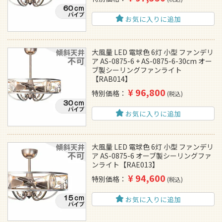
お気に入りに追加
大風量 LED 電球色 6灯 小型 ファンデリ
ア AS-0875-6 + AS-0875-6-30cm オー
ブ製シーリングファンライト
【RAB014】
¥
96,800
特別価格
税込
お気に入りに追加
大風量 LED 電球色 6灯 小型 ファンデリ
ア AS-0875-6 オーブ製シーリングファ
ンライト【RAE013】
¥
94,600
特別価格
税込
お気に入りに追加