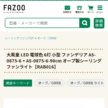
togg
navi
検索
シーリングファンTOP
オーブ／ORRB
大風量 LED 電球色 6灯 小型 ファンデリア AS-
0875-6 + AS-0875-6-90cm オーブ製シーリング
ファンライト【RAB016】
オーブ／ORRB
オーブ／ORRB ライト付