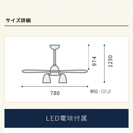
サイズ詳細
1230
974
780