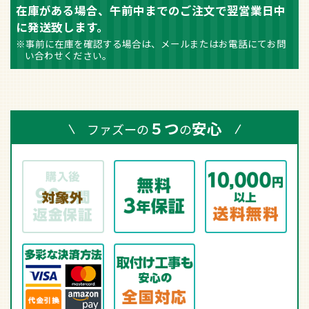
在庫がある場合、午前中までのご注文で翌営業日中
に発送致します。
※事前に在庫を確認する場合は、メールまたはお電話にてお問
い合わせください。
５つ
安心
ファズーの
の