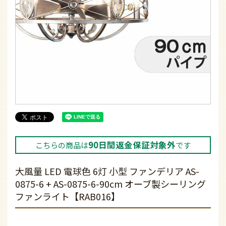
90日間返金保証対象外
こちらの商品は
です
大風量 LED 電球色 6灯 小型 ファンデリア AS-
0875-6 + AS-0875-6-90cm オーブ製シーリング
ファンライト【RAB016】