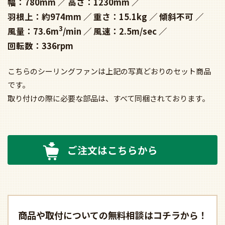
幅：780mm
高さ：1230mm
羽根上：約974mm
重さ：15.1kg
傾斜不可
3
風量：73.6m
/min
風速：2.5m/sec
回転数：336rpm
こちらのシーリングファンは上記の写真どおりのセット商品
です。
取り付けの際に必要な部品は、すべて同梱されております。
ご注文はこちらから
商品や取付についての
無料相談はコチラから！