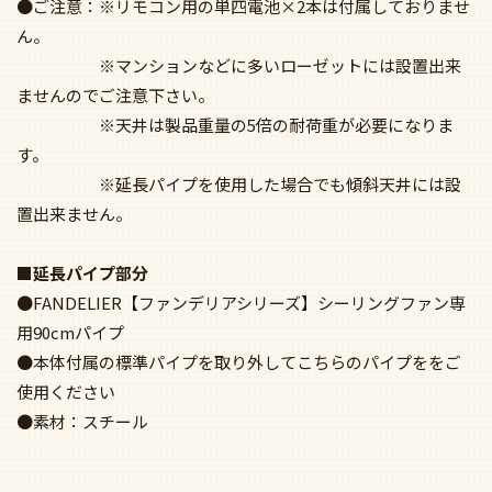
●ご注意：※リモコン用の単四電池×2本は付属しておりませ
ん。
※マンションなどに多いローゼットには設置出来
ませんのでご注意下さい。
※天井は製品重量の5倍の耐荷重が必要になりま
す。
※延長パイプを使用した場合でも傾斜天井には設
置出来ません。
■延長パイプ部分
●FANDELIER【ファンデリアシリーズ】シーリングファン専
用90cmパイプ
●本体付属の標準パイプを取り外してこちらのパイプををご
使用ください
●素材：スチール