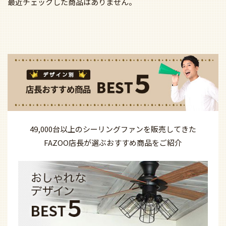
最近チェックした商品はありません。
49,000台以上の
シーリングファンを
販売してきた
FAZOO店長が選ぶ
おすすめ商品を
ご紹介