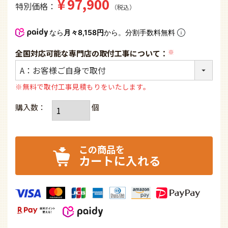
¥
97,900
特別価格
税込
なら
月々8,158円
から。分割手数料無料
全国対応可能な専門店の取付工事について：
(必
須)
※無料で取付工事見積もりをいたします。
カートに入れる