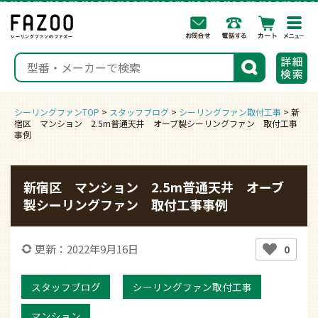
togg
navi
検索
シーリングファンTOP
>
スタッフブログ
>
シーリングファン取付工事
>
新
宿区 マンション 2.5m普通天井 オーブ製シーリングファン 取付工事
事例
新宿区 マンション 2.5m普通天井 オーブ
製シーリングファン 取付工事事例
更新：2022年9月16日
0
スタッフブログ
シーリングファン取付工事
マンション