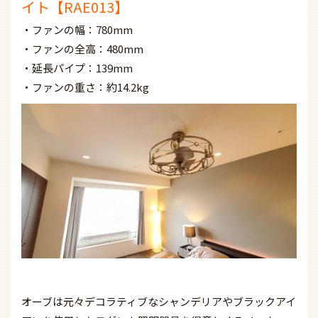
イト【RAE013】
・ファンの幅：780mm
・ファンの全高：480mm
・延長パイプ：139mm
・ファンの重さ：約14.2kg
オーブは元々デコラティブなシャンデリアやブラックアイ