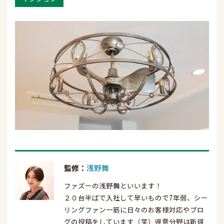
監修：
浅野舞
ファズーの浅野舞といいます！
２０台半ばで入社して早いもので7年弱、シー
リングファン一筋に日々のお客様対応やブロ
グの投稿をしています（笑）得意分野は新規