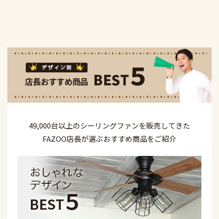
49,000台以上の
シーリングファンを
販売してきた
FAZOO店長が選ぶ
おすすめ商品を
ご紹介