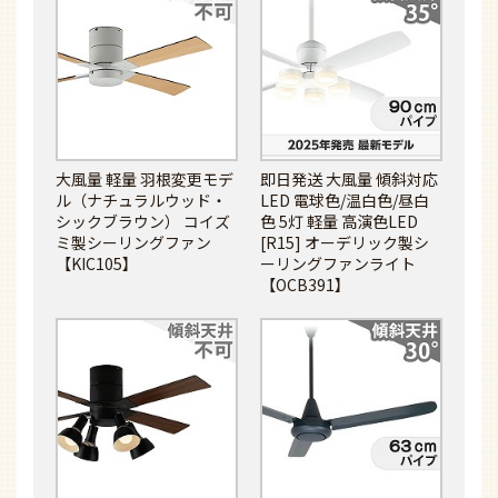
大風量 軽量 羽根変更モデ
即日発送 大風量 傾斜対応
ル（ナチュラルウッド・
LED 電球色/温白色/昼白
シックブラウン） コイズ
色 5灯 軽量 高演色LED
ミ製シーリングファン
[R15] オーデリック製シ
【KIC105】
ーリングファンライト
【OCB391】