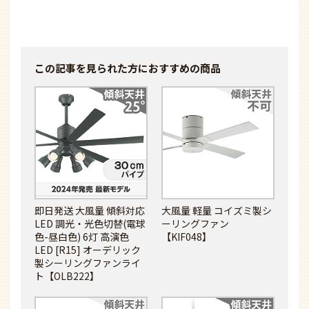
この記事を見られた方に
おすすめの商品
即日発送 大風量 傾斜対応
大風量 軽量 コイズミ製シ
LED 調光・光色切替(電球
ーリングファン
色-昼白色) 6灯 高演色
【KIF048】
LED [R15] オーデリック
製シーリングファンライ
ト【OLB222】