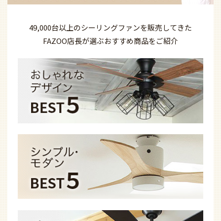
49,000台以上の
シーリングファンを
販売してきた
FAZOO店長が選ぶ
おすすめ商品を
ご紹介