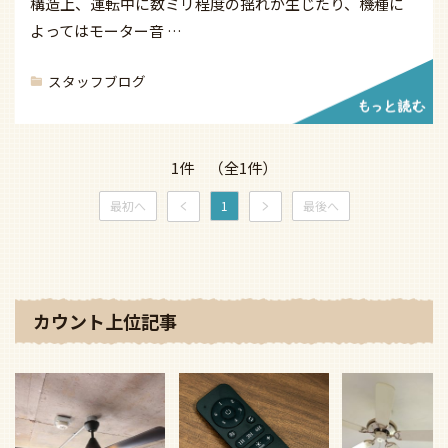
構造上、運転中に数ミリ程度の揺れが生じたり、機種に
よってはモーター音 …
スタッフブログ
1件 （全1件）
最初へ
1
最後へ
カウント上位記事