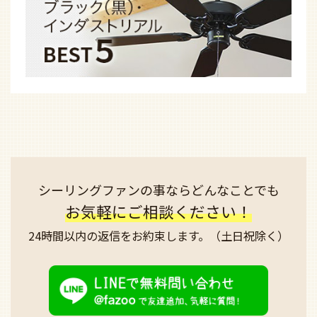
シーリングファンの事なら
どんなことでも
お気軽にご相談ください！
24時間以内の返信を
お約束します。
（土日祝除く）