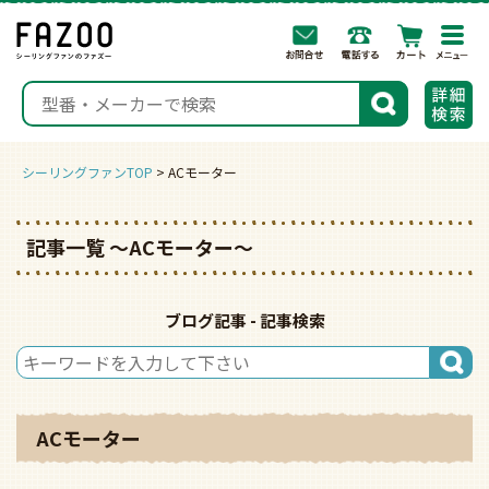
togg
navi
検索
シーリングファンTOP
ACモーター
記事一覧 〜ACモーター〜
ブログ記事 - 記事検索
ACモーター