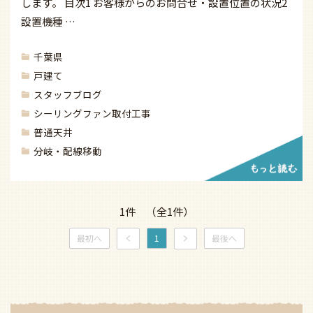
します。 目次1 お客様からのお問合せ・設置位置の状況2
設置機種 …
千葉県
戸建て
スタッフブログ
シーリングファン取付工事
普通天井
分岐・配線移動
1件 （全1件）
最初へ
1
最後へ