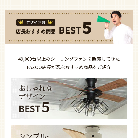
49,000台以上の
シーリングファンを
販売してきた
FAZOO店長が選ぶ
おすすめ商品を
ご紹介