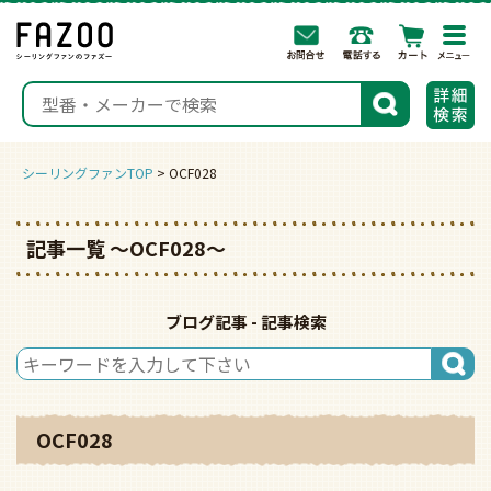
togg
navi
検索
シーリングファンTOP
OCF028
記事一覧 〜OCF028〜
ブログ記事 - 記事検索
OCF028