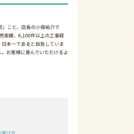
郎」こと、店長の小俣祐介で
販売実績、6,100件以上の工事経
、日本一であると自負していま
ん。お客様に喜んでいただけるよ
の選び方