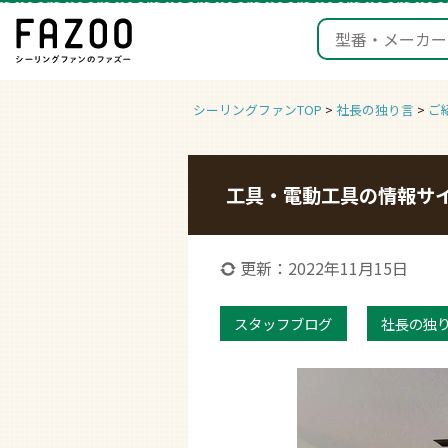
シーリングファンTOP
>
社長の独り言
>
ご
工具・電動工具の情報サ
更新：2022年11月15日
スタッフブログ
社長の独