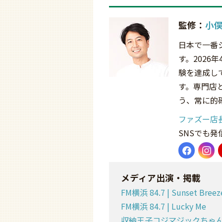
監修：
小俣
日本で一番
す。2026
験を達成し
す。専門店
う、常に的
ファズー店
SNSでも
メディア出演・掲載
FM横浜 84.7 | Sunset Breez
FM横浜 84.7 | Lucky Me
収納王子コジマジックちゃ