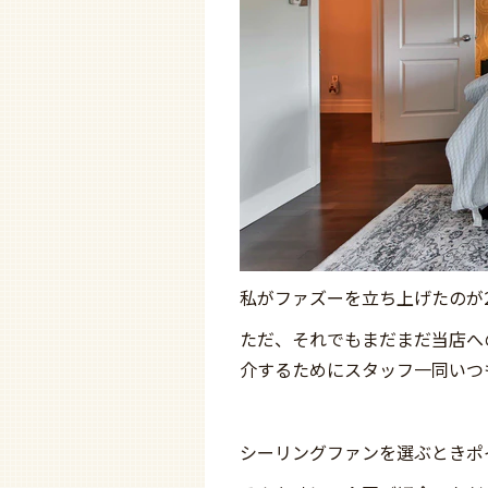
私がファズーを立ち上げたのが
ただ、それでもまだまだ当店へ
介するためにスタッフ一同いつ
シーリングファンを選ぶときポ