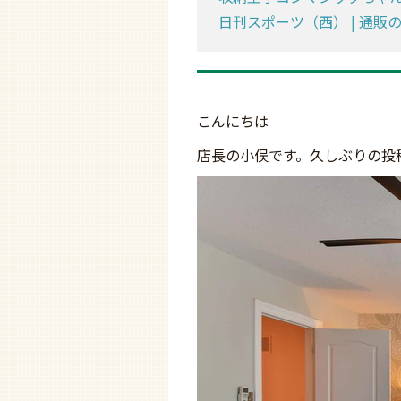
日刊スポーツ（西） | 通販
こんにちは
店長の小俣です。久しぶりの投