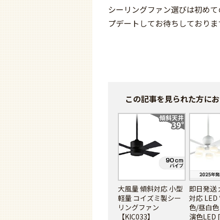
シーリングファン選びは初めて
プデートしてお待ちしておりま
この記事を見られた方に
お
大風量 傾斜対応 小型
即日発送 
軽量 コイズミ製シー
対応 LED
リングファン
色/昼白色 
【KIC033】
演色LED 