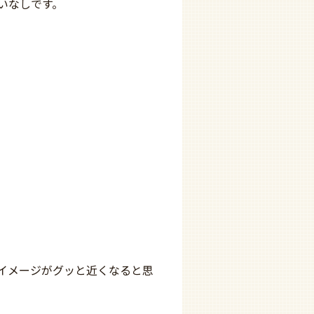
いなしです。
。
イメージがグッと近くなると思