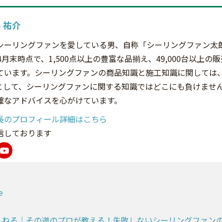
 祐介
シーリングファンを愛している男、自称「シーリングファン太
年4月末時点で、1,500点以上の豊富な品揃え、49,000台以上の
ています。シーリングファンの商品知識と施工知識に関しては
として、シーリングファンに関する知識ではどこにも負けませ
確なアドバイスを心がけています。
長のプロフィール詳細はこちら
発信しております
e
んねる｜その道のプロが教える！失敗しないシーリングファン