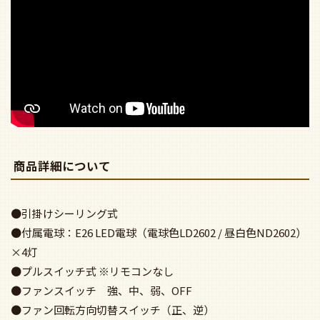
商品詳細について
●引掛けシーリング式
●付属電球：E26 LED電球（電球色LD2602 / 昼白色ND2602）
×4灯
●プルスイッチ式 ※リモコンなし
●ファンスイッチ 強、中、弱、OFF
●ファン回転方向切替スイッチ（正、逆）