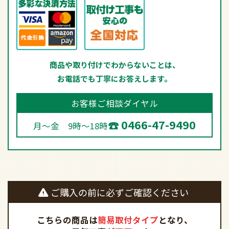
商品や取り付けでわからないことは、
お電話でも丁寧にお答えします。
お客様ご相談ダイヤル
0466-47-9490
月～金 9時～18時
ご購入の前に必ずご確認ください
こちらの商品は
簡易取付タイプ
となり、