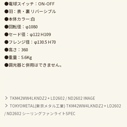
●電球スイッチ：ON-OFF
●羽：表・裏 リバーシブル
●本体カラー:白
●回転径：φ1080
●セード径：φ122 H109
●フレンジ径：φ130.5 H70
●高さ：360
●重量：5.6Kg
●調光器と併用はできません。
TKM42WW4LKNDZ2 + LD2602 / ND2602 IMAGE
TOKYOMETAL(東京メタル工業) TKM42WW4LKNDZ2 + LD2602
/ ND2602 シーリングファンライトSPEC