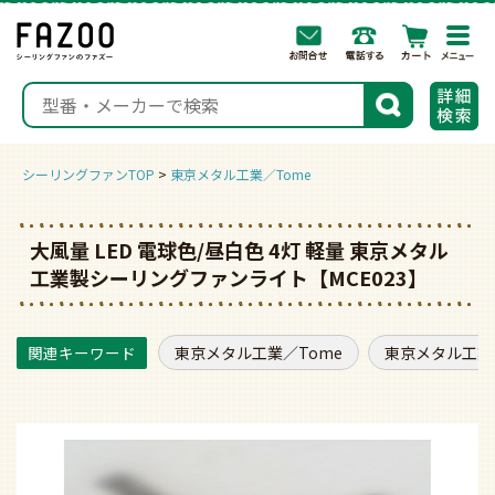
togg
navi
検索
シーリングファンTOP
東京メタル工業／Tome
大風量 LED 電球色/昼白色 4灯 軽量 東京メタル
工業製シーリングファンライト【MCE023】
東京メタル工業／Tome
東京メタル工業／