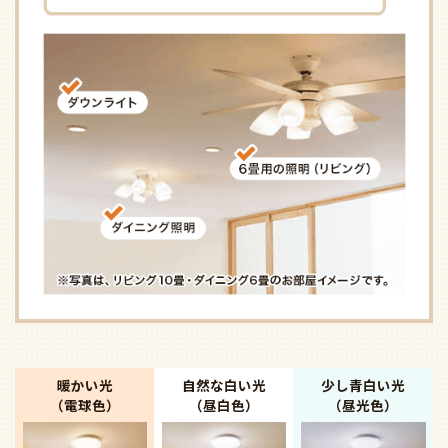
暖かい光
自然な白い光
少し青白い光
（電球色）
（昼白色）
（昼光色）