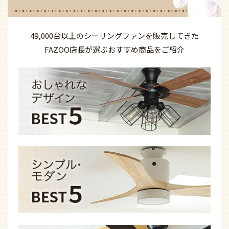
49,000台以上の
シーリングファンを
販売してきた
FAZOO店長が選ぶ
おすすめ商品を
ご紹介