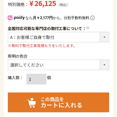
¥
26,125
特別価格
税込
なら
月々2,177円
から。分割手数料無料
全国対応可能な専門店の取付工事について：
(必
須)
※無料で取付工事見積もりをいたします。
照明の色合
カートに入れる