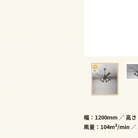
幅：1200mm
高さ：
3
風量：104m
/min