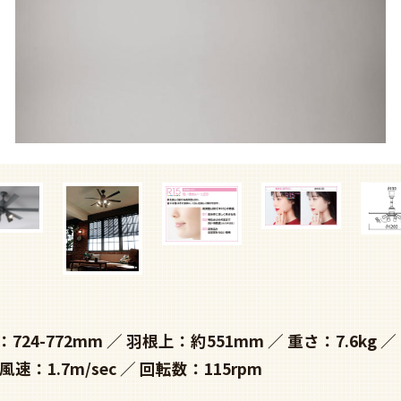
724-772mm
羽根上：約551mm
重さ：7.6kg
風速：1.7m/sec
回転数：115rpm