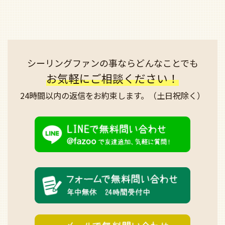
シーリングファンの事なら
どんなことでも
お気軽にご相談ください！
24時間以内の返信を
お約束します。
（土日祝除く）