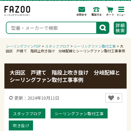
togg
navi
検索
シーリングファンTOP
>
スタッフブログ
>
シーリングファン取付工事
>
大
田区 戸建て 階段上吹き抜け 分岐配線とシーリングファン取付工事事例
大田区 戸建て 階段上吹き抜け 分岐配線と
シーリングファン取付工事事例
更新：2024年10月11日
0
スタッフブログ
シーリングファン取付工事
吹き抜け