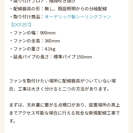
・取り付けフロア：階段吹き抜け
・配線器具の形：無し、既設照明からの分岐配線
・取り付け商品：
オーデリック製シーリングファン
【OCF257】
・ファンの幅：900mm
・ファンの全高：365mm
・ファンの重さ：4.1kg
・延長パイプの長さ：標準パイプ 150mm
ファンを取付けたい場所に配線器具がついていない場
合、工事は大きく分けると二つの方法があります。
まずは、天井裏に繋がる点検口があり、設置場所の真上
までアクセス可能な場合に行える完全な新規配線工事で
す。