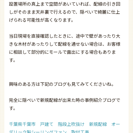
設置場所の真上まで空間があいていれば、配線の引き回
しがそのまま天井裏で行えるので、隠ぺいで綺麗に仕上
げられる可能性が高くなります。
当日現場を直接確認したときに、途中で壁があったり大
きな木材があったりして配線を通せない場合は、お客様
に相談して部分的にモールで露出にする場合もありま
す。
興味のある方は下記のブログも見てみてくださいね。
完全に隠ぺいで新規配線が出来た時の事例紹介ブログで
す。
千葉県千葉市 戸建て 階段上吹抜け 新規配線 オー
デリック製シーリングファン 取付工事