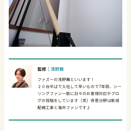
監修：
浅野舞
ファズーの浅野舞といいます！
２０台半ばで入社して早いもので7年弱、シー
リングファン一筋に日々のお客様対応やブロ
グの投稿をしています（笑）得意分野は新規
配線工事と海外ファンです♪