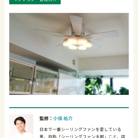
監修：
小俣 祐介
日本で一番シーリングファンを愛している
男、自称「シーリングファン太郎」こと、店