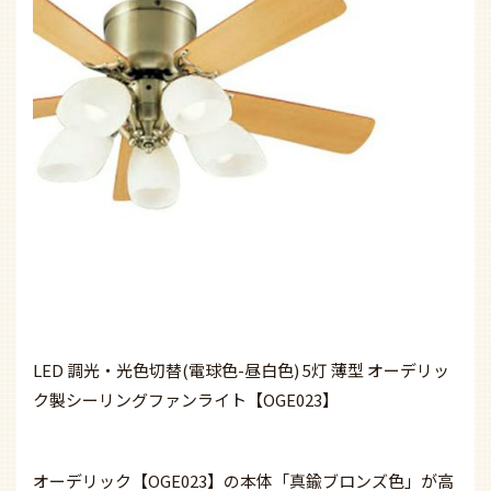
LED 調光・光色切替(電球色-昼白色) 5灯 薄型 オーデリッ
ク製シーリングファンライト【OGE023】
オーデリック【OGE023】の本体「真鍮ブロンズ色」が高