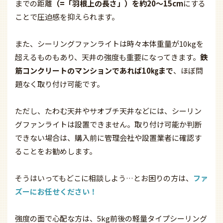
までの距離
（=「羽根上の長さ」）を約20～15cm
にする
ことで圧迫感を抑えられます。
また、シーリングファンライトは時々本体重量が10kgを
超えるものもあり、天井の強度も重要になってきます。
鉄
筋コンクリートのマンションであれば10㎏まで
、ほぼ問
題なく取り付け可能です。
ただし、たわむ天井やサオブチ天井などには、シーリン
グファンライトは設置できません。取り付け可能か判断
できない場合は、購入前に管理会社や設置業者に確認す
ることをお勧めします。
そうはいってもどこに相談しよう…とお困りの方は、
ファ
ズーにお任せください！
強度の面で心配な方は、5kg前後の軽量タイプシーリング