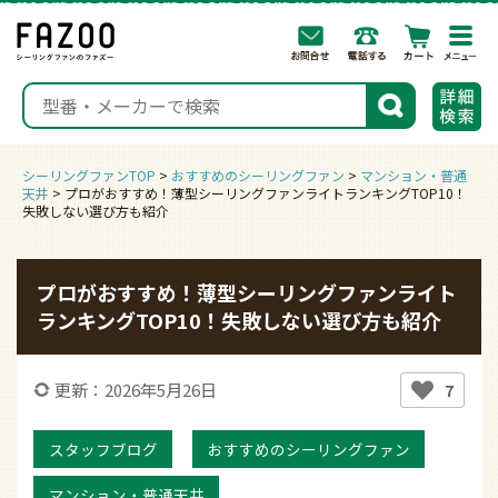
togg
navi
検索
シーリングファンTOP
>
おすすめのシーリングファン
>
マンション・普通
天井
>
プロがおすすめ！薄型シーリングファンライトランキングTOP10！
失敗しない選び方も紹介
プロがおすすめ！薄型シーリングファンライト
ランキングTOP10！失敗しない選び方も紹介
更新：2026年5月26日
7
スタッフブログ
おすすめのシーリングファン
マンション・普通天井