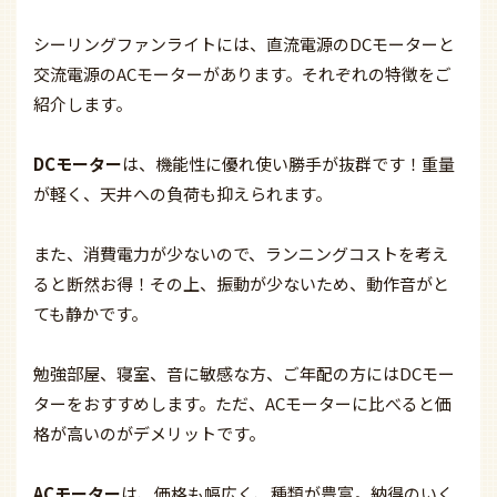
シーリングファンライトには、直流電源のDCモーターと
交流電源のACモーターがあります。それぞれの特徴をご
紹介します。
DCモーター
は、機能性に優れ使い勝手が抜群です！重量
が軽く、天井への負荷も抑えられます。
また、消費電力が少ないので、ランニングコストを考え
ると断然お得！その上、振動が少ないため、動作音がと
ても静かです。
勉強部屋、寝室、音に敏感な方、ご年配の方にはDCモー
ターをおすすめします。ただ、ACモーターに比べると価
格が高いのがデメリットです。
ACモーター
は、価格も幅広く、種類が豊富。納得のいく