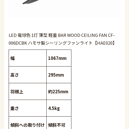
LED 電球色 1灯 薄型 軽量 BAR WOOD CEILING FAN CF-
006DCBK ハモサ製シーリングファンライト【HAE020】
幅
1067mm
高さ
295mm
羽根上
約225mm
重さ
4.5kg
傾斜への取り付け
傾斜不可