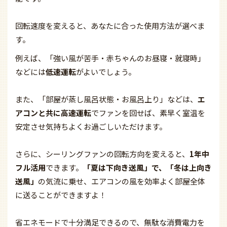
回転速度を変えると、あなたに合った使用方法が選べま
す。
例えば、「強い風が苦手・赤ちゃんのお昼寝・就寝時」
などには
低速運転
がよいでしょう。
また、「部屋が蒸し風呂状態・お風呂上り」などは、
エ
アコンと共に高速運転
でファンを回せば、素早く室温を
安定させ気持ちよくお過ごしいただけます。
さらに、シーリングファンの回転方向を変えると、
1年中
フル活用
できます。
「夏は下向き送風」で、「冬は上向き
送風」
の気流に乗せ、エアコンの風を効率よく部屋全体
に送ることができますよ！
省エネモードで十分満足できるので、無駄な消費電力を