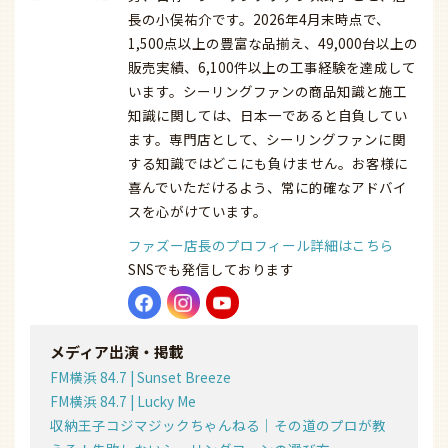
長の小俣祐介です。2026年4月末時点で、
1,500点以上の豊富な品揃え、49,000台以上の
販売実績、6,100件以上の工事経験を達成して
います。シーリングファンの商品知識と施工
知識に関しては、日本一であると自負してい
ます。専門店として、シーリングファンに関
する知識ではどこにも負けません。お客様に
喜んでいただけるよう、常に的確なアドバイ
スを心がけています。
ファズー店長のプロフィール詳細はこちら
SNSでも発信しております
メディア出演・掲載
FM横浜 84.7 | Sunset Breeze
FM横浜 84.7 | Lucky Me
収納王子コジマジックちゃんねる｜その道のプロが教