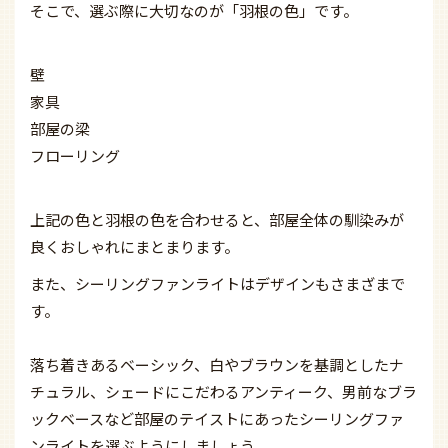
そこで、選ぶ際に大切なのが「羽根の色」です。
壁
家具
部屋の梁
フローリング
上記の色と羽根の色を合わせると、部屋全体の馴染みが
良くおしゃれにまとまります。
また、シーリングファンライトはデザインもさまざまで
す。
落ち着きあるベーシック、白やブラウンを基調としたナ
チュラル、シェードにこだわるアンティーク、男前なブラ
ックベースなど
部屋のテイストにあったシーリングファ
ンライトを選ぶ
ようにしましょう