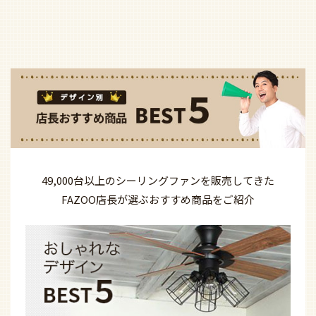
49,000台以上の
シーリングファンを
販売してきた
FAZOO店長が選ぶ
おすすめ商品を
ご紹介