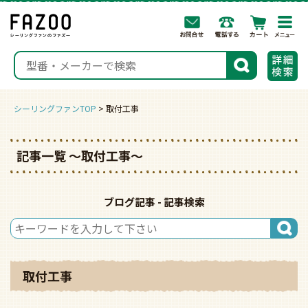
togg
navi
検索
シーリングファンTOP
取付工事
記事一覧 〜取付工事〜
ブログ記事 - 記事検索
取付工事